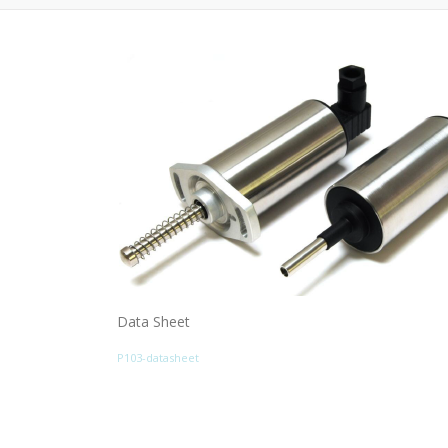
Data Sheet
P103-datasheet