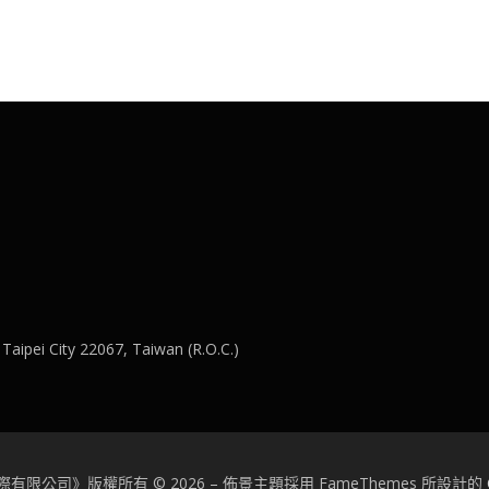
 Taipei City 22067, Taiwan (R.O.C.)
有限公司》版權所有 © 2026
–
佈景主題採用 FameThemes 所設計的